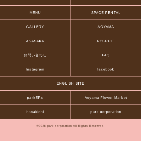
MENU
SPACE RENTAL
GALLERY
AOYAMA
AKASAKA
RECRUIT
お問い合わせ
FAQ
Instagram
facebook
ENGLISH SITE
parkERs
Aoyama Flower Market
hanakichi
park corporation
©2026 park corporation All Rights Reserved.