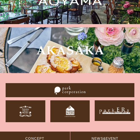
CONCEPT
NEWS&EVENT