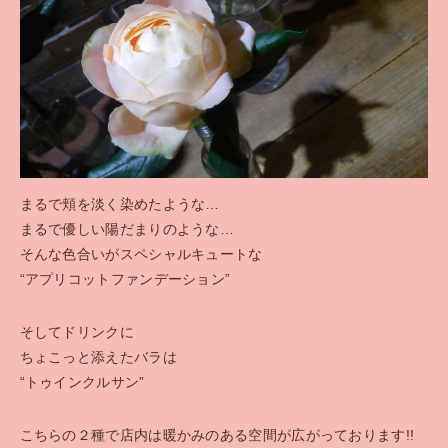
お問い合わせ
ENGLISH SITE
まるで頬を淡く染めたような…
まるで優しい陽だまりのような…
そんな色合いがスペシャルキュートな
“アプリコットファンデーション”
そしてドリンクに
ちょこっと添えたバラは
“トゥインクルサン”
こちらの２種で店内は暖かみのある空間が広がっております!!