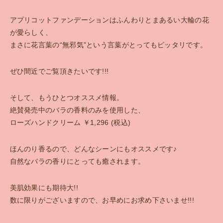
アプリコットファンデーションはふんわりとまあるい大輪の花
が愛らしく、
まさに花言葉の“無邪気”という言葉がとってもピッタリです。
ぜひ間近でご覧頂きたいです!!!
そして、もうひとつオススメ情報。
絶賛発売中のバラの香料のみを使用した、
ローズハンドクリーム ￥1,296 (税込)
ほんのり香るので、どんなシーンにもオススメです♪
自然なバラの香りにとっても癒されます。
美肌効果にも期待大!!
数に限りがございますので、お早めにお求め下さいませ!!!