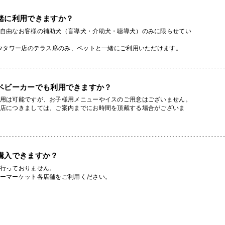
緒に利用できますか？
自由なお客様の補助犬（盲導犬・介助犬・聴導犬）のみに限らせてい
izタワー店のテラス席のみ、ペットと一緒にご利用いただけます。
ベビーカーでも利用できますか？
用は可能ですが、お子様用メニューやイスのご用意はございません。
店につきましては、ご案内までにお時間を頂戴する場合がございま
購入できますか？
行っておりません。
ーマーケット各店舗をご利用ください。