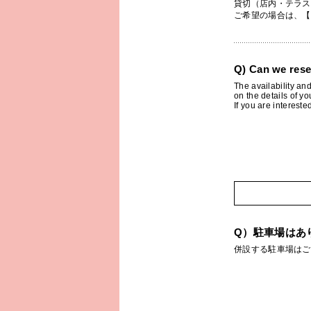
貸切（店内・テラス
ご希望の場合は、【
Q) Can we rese
The availability an
on the details of yo
If you are intereste
Q）駐車場はあ
併設する駐車場はご