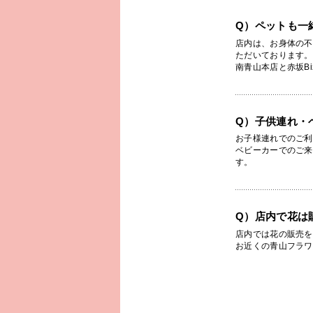
Q）ペットも一
店内は、お身体の不
ただいております。
南青山本店と赤坂B
Q）子供連れ・
お子様連れでのご利
ベビーカーでのご来
す。
Q）店内で花は
店内では花の販売を
お近くの青山フラワ