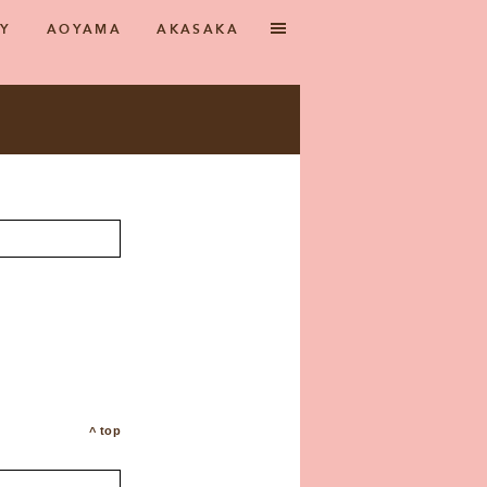
RY
AOYAMA
AKASAKA
top