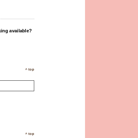
ing available?
top
top