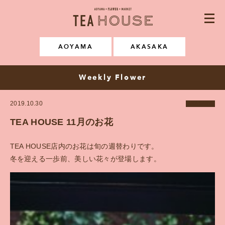
AOYAMA・FLOWER・MARKE
CONCEPT
AOYAMA
AKASAKA
NEWS & EVENT
Weekly Flower
MENU
2019.10.30
AKASAKA
SPACE RENTAL
TEA HOUSE 11月のお花
GALLERY
TEA HOUSE店内のお花は旬の週替わりです。
冬を迎える一歩前、美しい花々が登場します。
FAQ
RECRUIT
Instagram