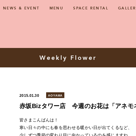
T TEA HOUSE
NEWS & EVENT
MENU
SPACE RENTAL
GALLE
Weekly Flower
2015.01.30
AOYAMA
赤坂Bizタワー店 今週のお花は「アネモ
皆さまこんばんは！
寒い日々の中にも春を思わせる暖かい日が出てくるなど、
少しずつ季節の変わり目に向かっているのを感じますね。