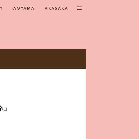
RY
AOYAMA
AKASAKA
ネ」