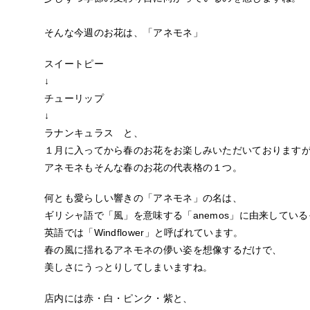
そんな今週のお花は、「アネモネ」
スイートピー
↓
チューリップ
↓
ラナンキュラス と、
１月に入ってから春のお花をお楽しみいただいております
アネモネもそんな春のお花の代表格の１つ。
何とも愛らしい響きの「アネモネ」の名は、
ギリシャ語で「風」を意味する「anemos」に由来してい
英語では「Windflower」と呼ばれています。
春の風に揺れるアネモネの儚い姿を想像するだけで、
美しさにうっとりしてしまいますね。
店内には赤・白・ピンク・紫と、