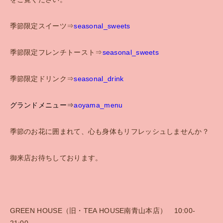
お問い合わせ
季節限定スイーツ⇒
seasonal_sweets
ENGLISH SITE
季節限定フレンチトースト⇒
seasonal_sweets
季節限定ドリンク⇒
seasonal_drink
グランドメニュー⇒
aoyama_menu
季節のお花に囲まれて、心も身体もリフレッシュしませんか？
御来店お待ちしております。
GREEN HOUSE（旧・TEA HOUSE南青山本店） 10:00-
21:00