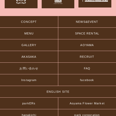
CONCEPT
NEWS&EVENT
MENU
SPACE RENTAL
GALLERY
AOYAMA
AKASAKA
RECRUIT
お問い合わせ
FAQ
Instagram
facebook
ENGLISH SITE
parkERs
Aoyama Flower Market
hanakichi
park corporation