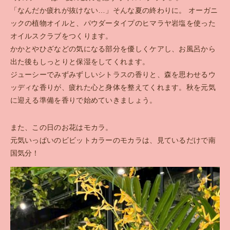
「なんだか疲れが抜けない…」そんな夏の終わりに。 オーガニ
お問い合わせ
ックの植物オイルと、パウダータイプのヒマラヤ岩塩を使った
オイルスクラブをつくります。
ENGLISH SITE
かかとやひざなどの気になる部分を優しくケアし、お風呂から
出た後もしっとりと保湿をしてくれます。
ジューシーでみずみずしいシトラスの香りと、森を思わせるウ
ッディな香りが、疲れた心と身体を整えてくれます。秋を元気
に迎える準備を香りで始めていきましょう。
また、この日のお花はモカラ。
元気いっぱいのビビットカラーのモカラは、見ているだけで南
国気分！