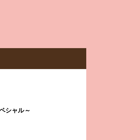
OWER・MARKET TEA HOUSE
スペシャル～