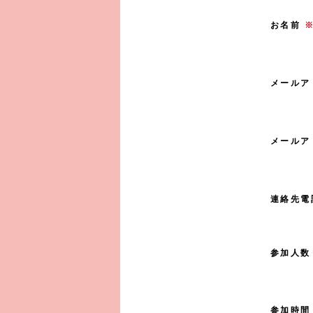
お名前
メールア
メールア
連絡先電
参加人数
参加時間