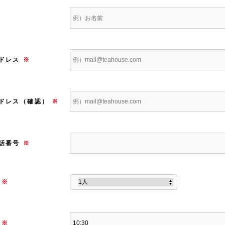
※
ドレス
※
ドレス（確認）
※
話番号
※
※
※