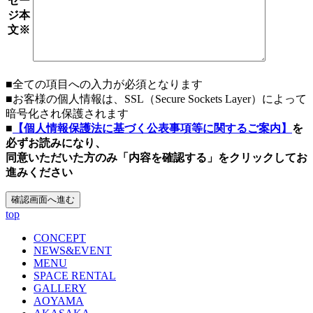
セー
ジ本
文
※
■全ての項目への入力が必須となります
■お客様の個人情報は、SSL（Secure Sockets Layer）によって
暗号化され保護されます
■
【個人情報保護法に基づく公表事項等に関するご案内】
を
必ずお読みになり、
同意いただいた方のみ「内容を確認する」をクリックしてお
進みください
top
CONCEPT
NEWS&EVENT
MENU
SPACE RENTAL
GALLERY
AOYAMA